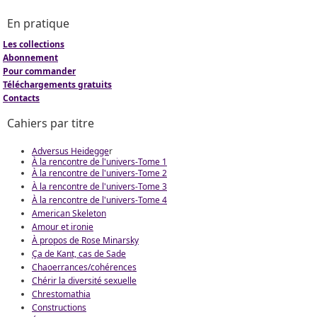
En pratique
Les collections
Abonnement
Pour commander
Téléchargements gratuits
Contacts
Cahiers par titre
Adversus Heidegge
r
À la rencontre de l'univers-Tome 1
À la rencontre de l'univers-Tome 2
À la rencontre de l'univers-Tome 3
À la rencontre de l'univers-Tome 4
American Skeleton
Amour et ironie
À propos de Rose Minarsky
Ça de Kant, cas de Sade
Chaoerrances/cohérences
Chérir la diversité sexuelle
Chrestomathia
Constructions