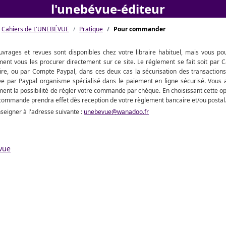
l'unebévue-éditeur
Cahiers de L'UNEBÉVUE
Pratique
Pour commander
vrages et revues sont disponibles chez votre libraire habituel, mais vous po
ent vous les procurer directement sur ce site. Le réglement se fait soit par C
re, ou par Compte Paypal, dans ces deux cas la sécurisation des transactions
e par Paypal organisme spécialisé dans le paiement en ligne sécurisé. Vous 
ent la possibilité de régler votre commande par chèque. En choisissant cette op
commande prendra effet dès reception de votre règlement bancaire et/ou postal
enseigner à l'adresse suivante :
unebevue@wanadoo.fr
vue