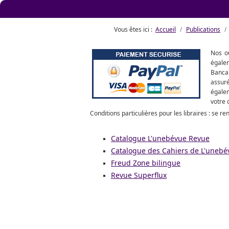
Vous êtes ici :
Accueil
Publications
Nos ou
égalem
Bancai
assuré
égalem
votre 
Conditions particulières pour les libraires : se r
Catalogue L'unebévue Revue
Catalogue des Cahiers de L'unebé
Freud Zone bilingue
Revue Superflux