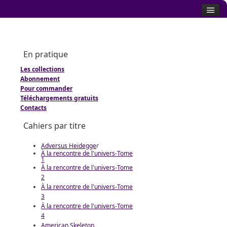
En pratique
Les collections
Abonnement
Pour commander
Téléchargements gratuits
Contacts
Cahiers par titre
Adversus Heidegge
r
À la rencontre de l'univers-Tome
1
À la rencontre de l'univers-Tome
2
À la rencontre de l'univers-Tome
3
À la rencontre de l'univers-Tome
4
American Skeleton