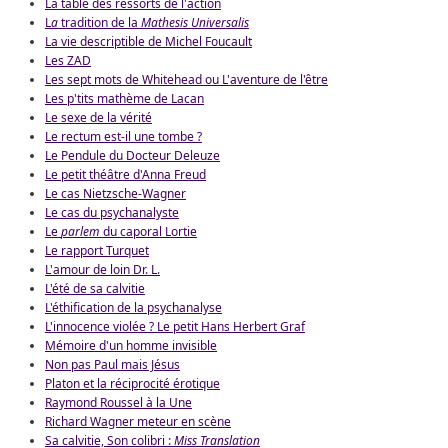
La table des ressorts de l'action
L
a
tradition de la
Mathesis Universalis
La vie descriptible de Michel Foucault
Les ZAD
Les sept mots de Whitehead ou L'aventure de l'être
Les p'tits mathème de Lacan
Le sexe de la vérité
Le rectum est-il une tombe ?
Le Pendule du Docteur Deleuze
Le petit théâtre d'Anna Freud
Le cas Nietzsche-Wagner
Le cas du psychanalyste
Le
parlem
du caporal Lortie
Le rapport Turquet
L'amour de loin Dr. L.
L'été de sa calvitie
L'éthification de la psychanalyse
L'innocence violée ? Le petit Hans Herbert Graf
Mémoire d'un homme invisible
Non pas Paul mais Jésus
Platon et la réciprocité érotique
Raymond Roussel à la Une
Richard Wagner meteur en scène
Sa calvitie, Son colibri :
Miss Translation