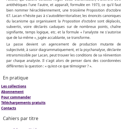
antithétiques l'une l'autre, et apparaît, formulée en 1973, ce qu'il faut
bien nommer héraclitéennement, une troisième Proposition d'octobre
67. Lacan n'hésite pas à s'autodéterritorialiser, les énoncés canoniques
du lacanisme qui organisaient la
Proposition d'octobre
sont déplacés,
subvertis, voire déclarés caduques sur de nombreux points, chaîne
signifiante, temps logique, etc. et la formule « l'analyste ne s'autorise
que de lui-même », jugée accablante, se transforme.
La passe devient un agencement de production mutante de
subjectivité, à saisir diagrammatiquement, et la psychanalyse, déclarée
intransmissible par Lacan, peut trouver les conditions de sa réinvention
par chaque analyste. Il s'agit alors de penser dans des coordonnées
différentes la question : « qu'est-ce que témoigner ? ».
En pratique
Les collections
Abonnement
Pour commander
Téléchargements gratuits
Contacts
Cahiers par titre