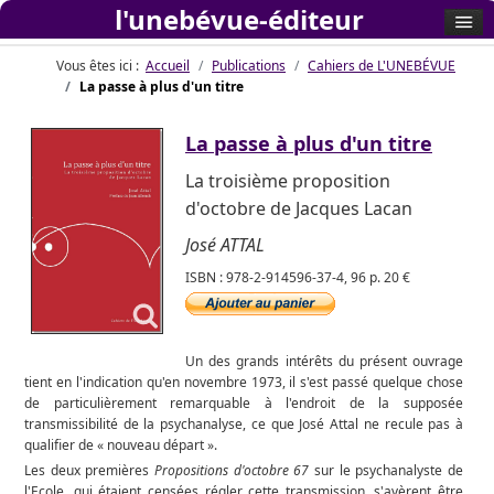
l'unebévue-éditeur
Vous êtes ici :
Accueil
Publications
Cahiers de L'UNEBÉVUE
La passe à plus d'un titre
La passe à plus d'un titre
La troisième proposition
d'octobre de Jacques Lacan
José ATTAL
ISBN : 978-2-914596-37-4, 96 p. 20 €
Un des grands intérêts du présent ouvrage
tient en l'indication qu'en novembre 1973, il s'est passé quelque chose
de particulièrement remarquable à l'endroit de la supposée
transmissibilité de la psychanalyse, ce que José Attal ne recule pas à
qualifier de « nouveau départ ».
Les deux premières
Propositions d'octobre 67
sur le psychanalyste de
l'Ecole, qui étaient censées régler cette transmission, s'avèrent être