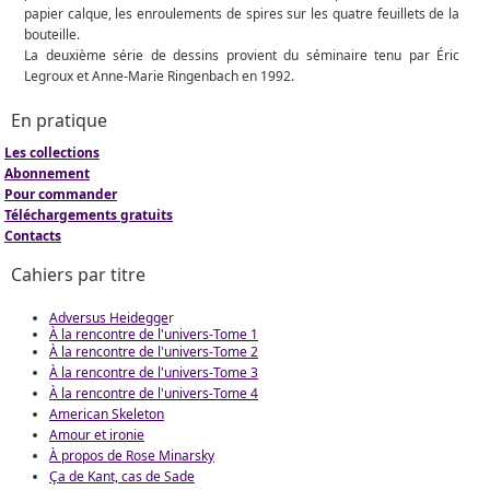
papier calque, les enroulements de spires sur les quatre feuillets de la
bouteille.
La deuxième série de dessins provient du séminaire tenu par Éric
Legroux et Anne-Marie Ringenbach en 1992.
En pratique
Les collections
Abonnement
Pour commander
Téléchargements gratuits
Contacts
Cahiers par titre
Adversus Heidegge
r
À la rencontre de l'univers-Tome 1
À la rencontre de l'univers-Tome 2
À la rencontre de l'univers-Tome 3
À la rencontre de l'univers-Tome 4
American Skeleton
Amour et ironie
À propos de Rose Minarsky
Ça de Kant, cas de Sade