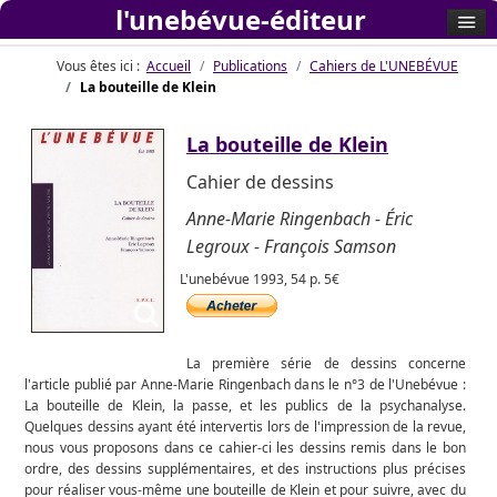
l'unebévue-éditeur
Vous êtes ici :
Accueil
Publications
Cahiers de L'UNEBÉVUE
La bouteille de Klein
La bouteille de Klein
Cahier de dessins
Anne-Marie Ringenbach - Éric
Legroux - François Samson
L'unebévue 1993, 54 p. 5€
La première série de dessins concerne
l'article publié par Anne-Marie Ringenbach dans le n°3 de l'Unebévue :
La bouteille de Klein, la passe, et les publics de la psychanalyse.
Quelques dessins ayant été intervertis lors de l'impression de la revue,
nous vous proposons dans ce cahier-ci les dessins remis dans le bon
ordre, des dessins supplémentaires, et des instructions plus précises
pour réaliser vous-même une bouteille de Klein et pour suivre, avec du