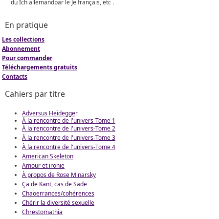
du Ich allemandpar le Je français, etc .
En pratique
Les collections
Abonnement
Pour commander
Téléchargements gratuits
Contacts
Cahiers par titre
Adversus Heidegge
r
À la rencontre de l'univers-Tome 1
À la rencontre de l'univers-Tome 2
À la rencontre de l'univers-Tome 3
À la rencontre de l'univers-Tome 4
American Skeleton
Amour et ironie
À propos de Rose Minarsky
Ça de Kant, cas de Sade
Chaoerrances/cohérences
Chérir la diversité sexuelle
Chrestomathia