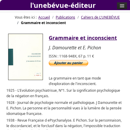
l'unebévue-éditeur
Vous êtes ici :
Accueil
Publications
Cahiers de L'UNEBÉVUE
Grammaire et inconscient
Grammaire et inconscient
J. Damourette et E. Pichon
ISSN : 1168-948X, 67 p. 11 €
La grammaire en tant que mode
d'exploration de l'inconscient.
1925 - L'Evolution psychiatrisue, N°1. Sur la signification psychologique
de la négation en français.
1928 - Journal de psychologie normale et pathologique. J Damourette et
E. Pichon. La personne et la personnalité vues à la lumière de la pensée
idiomatique française.
1938 - Revue Française d ePsychanalyse. E Pichon. Sur la personnaison,
le discordanciel, et le forclusif dans la négation, l'impossible traduction