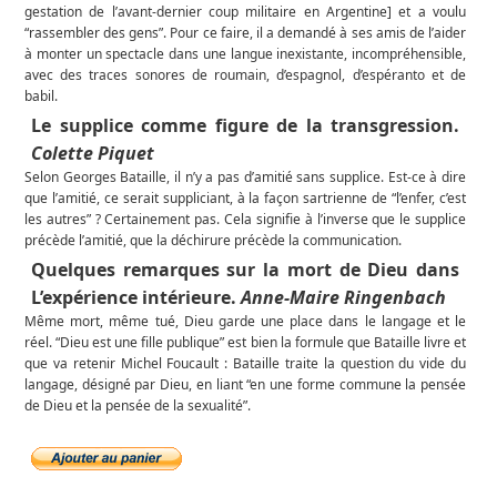
gestation de l’avant-dernier coup militaire en Argentine] et a voulu
“rassembler des gens”. Pour ce faire, il a demandé à ses amis de l’aider
à monter un spectacle dans une langue inexistante, incompréhensible,
avec des traces sonores de roumain, d’espagnol, d’espéranto et de
babil.
Le supplice comme figure de la transgression.
Colette Piquet
Selon Georges Bataille, il n’y a pas d’amitié sans supplice. Est-ce à dire
que l’amitié, ce serait suppliciant, à la façon sartrienne de “l’enfer, c’est
les autres” ? Certainement pas. Cela signifie à l’inverse que le supplice
précède l’amitié, que la déchirure précède la communication.
Quelques remarques sur la mort de Dieu dans
L’expérience intérieure.
Anne-Maire Ringenbach
Même mort, même tué, Dieu garde une place dans le langage et le
réel. “Dieu est une fille publique” est bien la formule que Bataille livre et
que va retenir Michel Foucault : Bataille traite la question du vide du
langage, désigné par Dieu, en liant “en une forme commune la pensée
de Dieu et la pensée de la sexualité”.