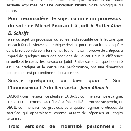
sexuelle exprimée par une conception binaire, voire biologique du
genre.
Pour reconsidérer le sujet comme un processus
du soi : de Michel Foucault à Judith Butler.
Alan
D. Schrift
Faire du sujet un processus du soi est indissociable de la lecture que
Foucault fait de Nietzsche. L'éthique devient pour Foucault une enquête
dans la relation du soi à lui-même. Tout en faisant preuve de critiques à
l'égard de quelques-unes des positions de Foucault sur la différence
sexuelle et le corps, les travaux de Judith Butler sur le fait que l'identité
est une pratique et le genre une performance, ont une dimension
politique qui est profondément foucaldienne.
Suis-je quelqu'un, ou bien quoi ? Sur
l'homosexualité du lien social.
Jean Allouch
L'AMOUR comme sacrifice idéalisé, LA BAISE comme sacrifice épargné,
LE COLLECTIF comme sacrifice à la fois réalisé et encore suspendu, LE
DEUIL comme sacrifice gracieux, voilà quatre régimes érotiques du
sacrifice qui apparaissent comme autant de réponses au cogito
lacanien.
Trois versions de l'identité personnelle :