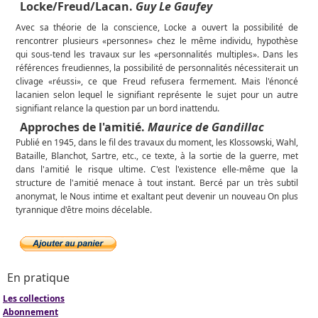
Locke/Freud/Lacan.
Guy Le Gaufey
Avec sa théorie de la conscience, Locke a ouvert la possibilité de
rencontrer plusieurs «personnes» chez le même individu, hypothèse
qui sous-tend les travaux sur les «personnalités multiples». Dans les
références freudiennes, la possibilité de personnalités nécessiterait un
clivage «réussi», ce que Freud refusera fermement. Mais l'énoncé
lacanien selon lequel le signifiant représente le sujet pour un autre
signifiant relance la question par un bord inattendu.
Approches de l'amitié.
Maurice de Gandillac
Publié en 1945, dans le fil des travaux du moment, les Klossowski, Wahl,
Bataille, Blanchot, Sartre, etc., ce texte, à la sortie de la guerre, met
dans l'amitié le risque ultime. C'est l'existence elle-même que la
structure de l'amitié menace à tout instant. Bercé par un très subtil
anonymat, le Nous intime et exaltant peut devenir un nouveau On plus
tyrannique d'être moins décelable.
En pratique
Les collections
Abonnement