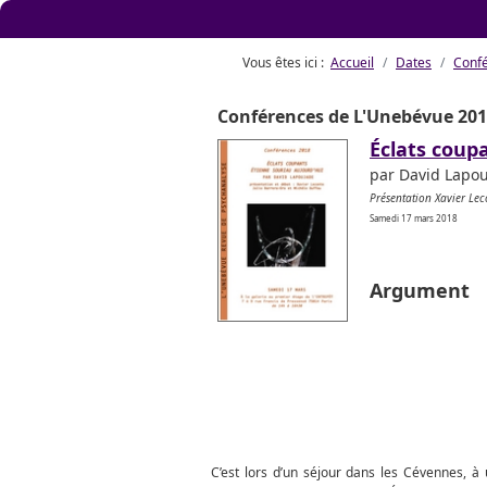
Vous êtes ici :
Accueil
Dates
Conf
Conférences de L'Unebévue 20
Éclats coup
par David Lapo
Présentation Xavier Lec
Samedi 17 mars 2018
Argument
C’est lors d’un séjour dans les Cévennes, 