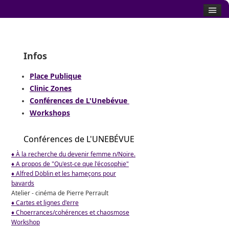
Infos
Place Publique
Clinic Zones
Conférences de L'Unebévue
Workshops
Conférences de L'UNEBÉVUE
♦ À la recherche du devenir femme n/Noire.
♦ A propos de "Qu'est-ce que l'écosophie"
♦ Alfred Döblin et les hameçons pour
bavards
Atelier - cinéma de Pierre Perrault
♦ Cartes et lignes d'erre
♦ Choerrances/cohérences et chaosmose
Workshop