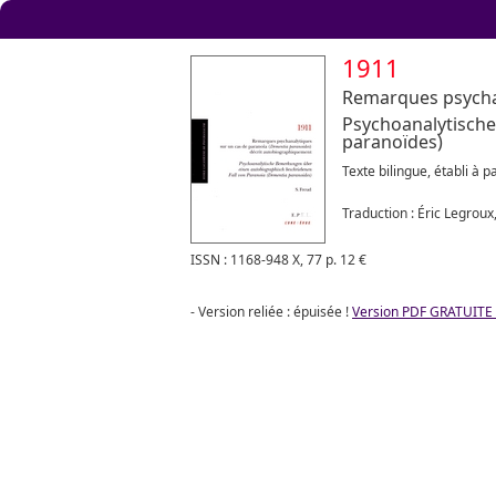
1911
Remarques psychan
Psychoanalytische
paranoïdes)
Texte bilingue, établi à pa
Traduction : Éric Legroux,
ISSN : 1168-948 X, 77 p. 12 €
- Version reliée : épuisée !
Version PDF GRATUITE 