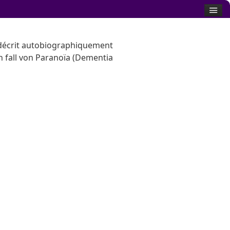
décrit autobiographiquement
fall von Paranoïa (Dementia