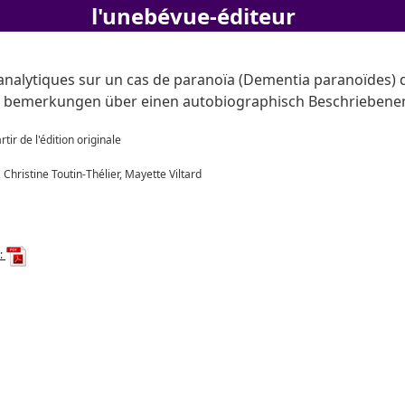
l'unebévue-éditeur
alytiques sur un cas de paranoïa (Dementia paranoïdes) 
 bemerkungen über einen autobiographisch Beschriebenen 
rtir de l'édition originale
 Christine Toutin-Thélier, Mayette Viltard
: